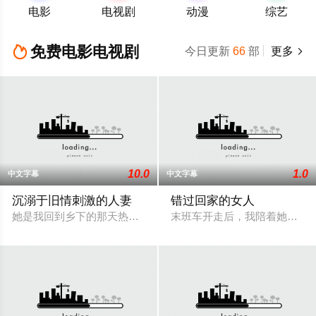
电影
电视剧
动漫
综艺
免费电影电视剧

今日更新
66
部
更多

10.0
1.0
中文字幕
中文字幕
沉溺于旧情刺激的人妻
错过回家的女人
她是我回到乡下的那天热情迎接我的同学。我们一起喝酒时，我
末班车开走后，我陪着她，把