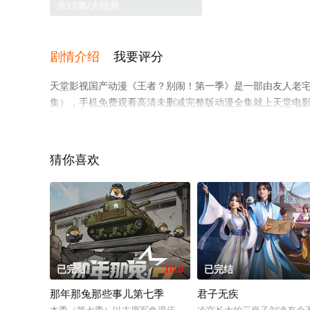
全15集/大结局
剧情介绍
我要评分
天堂影视国产动漫《王者？别闹！第一季》是一部由友人老宅
集），手机免费观看高清未删减完整版动漫全集就上天堂电
猜你喜欢
已完结
10.0
已完结
那年那兔那些事儿第七季
君子无疾