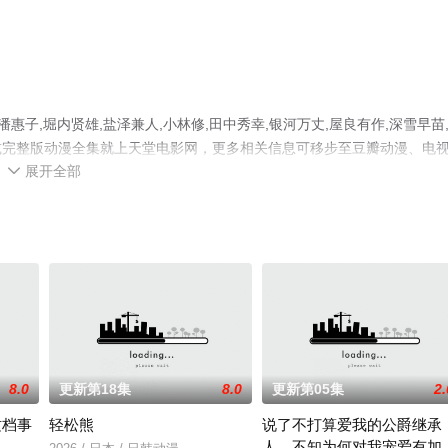
子,堀内贤雄,盐泽兼人,小林修,田中秀幸,银河万丈,屋良有作,深雪早苗
减完整版动漫全集就上天堂电影网，更多相关信息可移步至豆瓣动漫、电
展开全部

8.0
更新第18集
8.0
更新第05集
2.
这档事
轻松熊
说了不打算爱我的公爵继承
人，不知为何对我宠爱有加