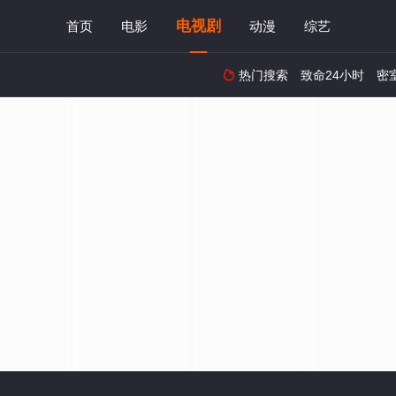
电视剧
首页
电影
动漫
综艺
热门搜索
致命24小时
密
