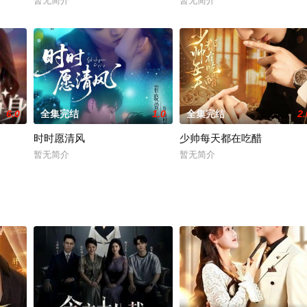
暂无简介
暂无简介
6.0
全集完结
1.0
全集完结
2.
时时愿清风
少帅每天都在吃醋
暂无简介
暂无简介