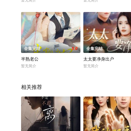
暂无简介
暂无简介
全集完结
5.0
全集完结
半熟老公
太太要净身出户
暂无简介
暂无简介
相关推荐