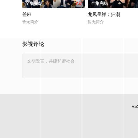
全集完结
7.0
全集完结
差班
龙凤呈祥：狂潮
暂无简介
暂无简介
影视评论
RS