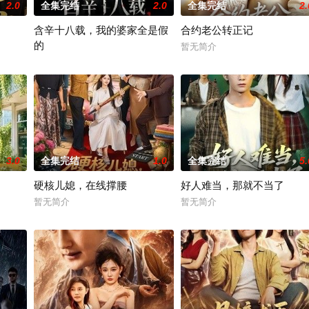
2.0
全集完结
2.0
全集完结
2.
含辛十八载，我的婆家全是假
合约老公转正记
的
暂无简介
暂无简介
3.0
全集完结
1.0
全集完结
5.
硬核儿媳，在线撑腰
好人难当，那就不当了
暂无简介
暂无简介