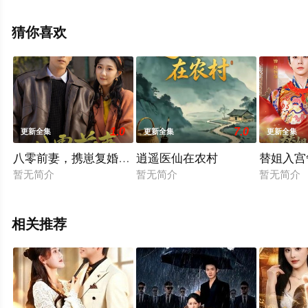
观看高清未删减完整版电视剧全集就上天堂电影网，更多
相关信息可移步至豆瓣电视剧、电视猫或剧情网等平台了
猜你喜欢
解。
1.0
7.0
更新全集
更新全集
更新全集
八零前妻，携崽复婚惊艳全场
逍遥医仙在农村
替姐入宫
暂无简介
暂无简介
暂无简介
相关推荐