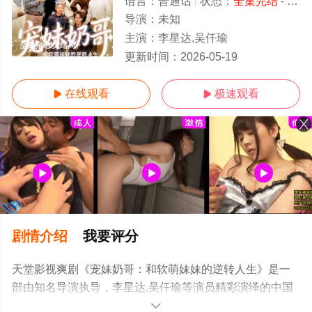
语言：
普通话
状态：
全集完结
- 免费在线观看
导演：
未知
主演：
李星达,吴仟瑜
全集完结/大结局
更新时间：
2026-05-19
在线观看
极速观看


剧情介绍
我要评分
天堂影视爽剧《宠妹奶哥：和软萌妹妹的逆转人生》是一
部由知名导演执导，李星达,吴仟瑜等演员精彩演绎的中国
大陆电视剧，大结局剧情已揭晓（全集完结），手机免费
