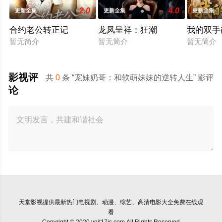
2.0
4.0
更新全集
更新全集
更新全集
合约老公转正记
龙凤呈祥：狂潮
我的双手
暂无简介
暂无简介
暂无简介
影视评
共
0
条 “宠妹奶哥：和软萌妹妹的逆转人生” 影评
论
天堂影视
提供最新热门电视剧、动漫、综艺、高清电影大全免费在线观
看
Copyright © 2020 ynjt17js.com All Rights Reserved