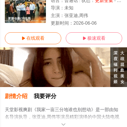
语言：
普通话
状态：
更新全集
- 免费在线观看
导演：
未知
主演：
张亚迪,周伟
更新全集/大结局
更新时间：
2026-06-06
在线观看
极速观看


剧情介绍
我要评分
天堂影视爽剧《我家一亩三分地谁也别想动》是一部由知
名导演执导，张亚迪,周伟等演员精彩演绎的中国大陆电视
剧，大结局剧情已揭晓（更新全集），手机免费观看高清
