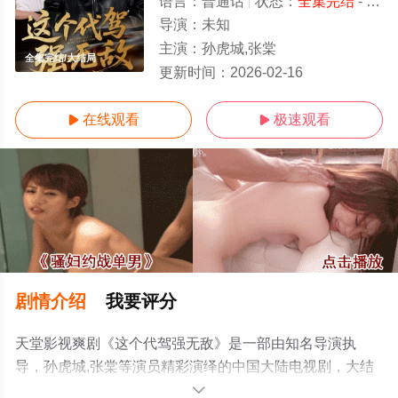
语言：
普通话
状态：
全集完结
- 免费在线观看
导演：
未知
主演：
孙虎城,张棠
全集完结/大结局
更新时间：
2026-02-16
在线观看
极速观看


剧情介绍
我要评分
天堂影视爽剧《这个代驾强无敌》是一部由知名导演执
导，孙虎城,张棠等演员精彩演绎的中国大陆电视剧，大结
局剧情已揭晓（全集完结），手机免费观看高清未删减完
